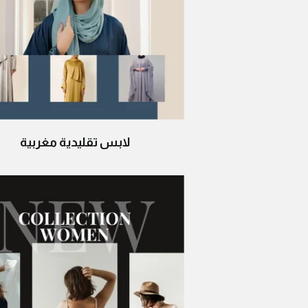
لابس تقليدية مغربية