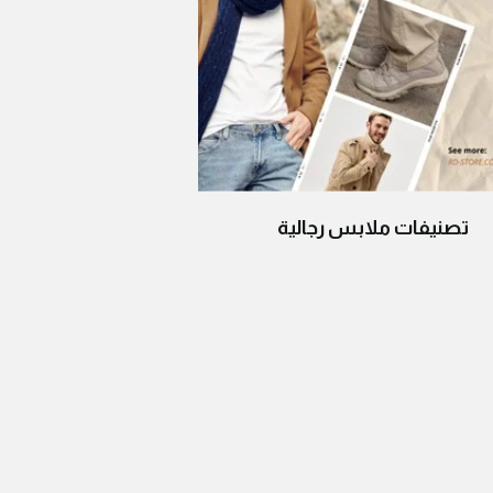
تصنيفات ملابس رجالية