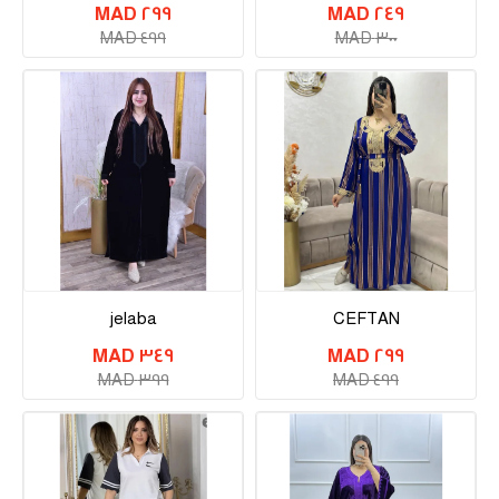
٢٩٩ MAD
٢٤٩ MAD
٤٩٩ MAD
٣٠٠ MAD
jelaba
CEFTAN
٣٤٩ MAD
٢٩٩ MAD
٣٩٩ MAD
٤٩٩ MAD