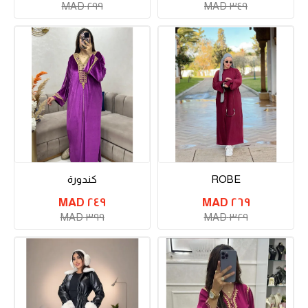
٢٩٩ MAD
٣٤٩ MAD
ROBE
كندورة
٢٤٩ MAD
٢٦٩ MAD
٣٩٩ MAD
٣٢٩ MAD