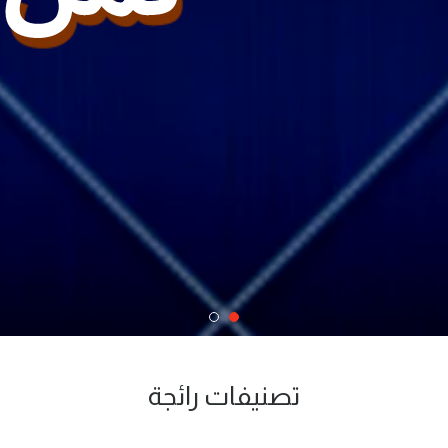
تصنيفات رائجة
تصنيفات ملابس رجالية
تصنيفات ملابس نسائية
لابس تقليدية مغربية
أكسسورات