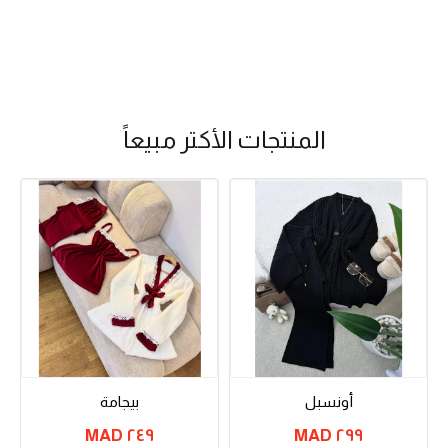
المنتجات الأكتر مبيعاً
أونسبل
بيجامة
٢٤٩ MAD
٢٩٩ MAD